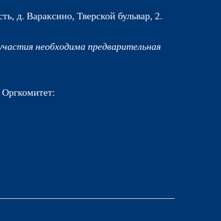
ть, д. Вараксино, Тверской бульвар, 2.
 участия необходима предварительная
 Оргкомитет: