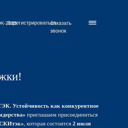
Зарегистрироваться
К-2025
Заказать
звонок
жки!
ЭК. Устойчивость как конкурентное
идерства»
приглашаем присоединиться
ИСКИтэк»
, которая состоится
2 июля