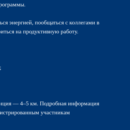
программы.
ься энергией, пообщаться с коллегами в
иться на продуктивную работу.
;
нция — 4–5 км. Подробная информация
егистрированным участникам